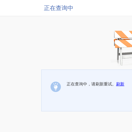
正在查询中
正在查询中，请刷新重试。
刷新